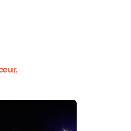
cœur,